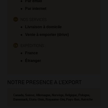
Par email
Par internet
NOS SERVICES :
Livraison à domicile
Vente à emporter (drive)
EXPÉDITIONS :
France
Étranger
NOTRE PRESENCE A L'EXPORT
Canada, Suisse, Allemagne, Norvège, Belgique, Pologne,
Danemark, Etats-Unis, Royaume-Uni, Pays-Bas, Autriche