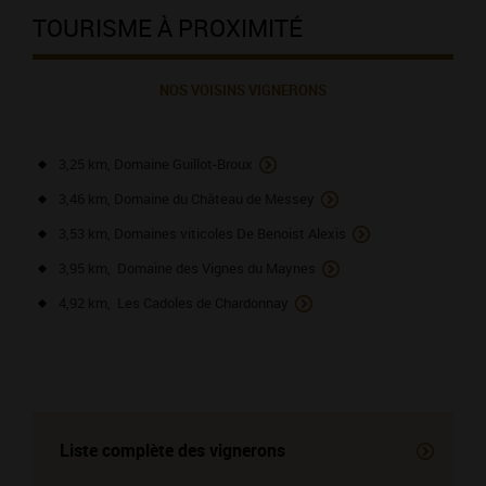
TOURISME À PROXIMITÉ
NOS VOISINS VIGNERONS
3,25 km, Domaine Guillot-Broux
3,46 km, Domaine du Château de Messey
3,53 km, Domaines viticoles De Benoist Alexis
3,95 km, Domaine des Vignes du Maynes
4,92 km, Les Cadoles de Chardonnay
Liste complète des vignerons