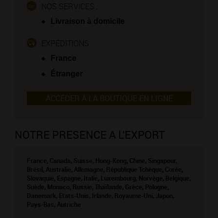
NOS SERVICES :
Livraison à domicile
EXPÉDITIONS :
France
Étranger
ACCÉDER À LA BOUTIQUE EN LIGNE
NOTRE PRESENCE A L'EXPORT
France, Canada, Suisse, Hong-Kong, Chine, Singapour,
Brésil, Australie, Allemagne, République Tchèque, Corée,
Slovaquie, Espagne, Italie, Luxembourg, Norvège, Belgique,
Suède, Monaco, Russie, Thaïlande, Grèce, Pologne,
Danemark, Etats-Unis, Irlande, Royaume-Uni, Japon,
Pays-Bas, Autriche