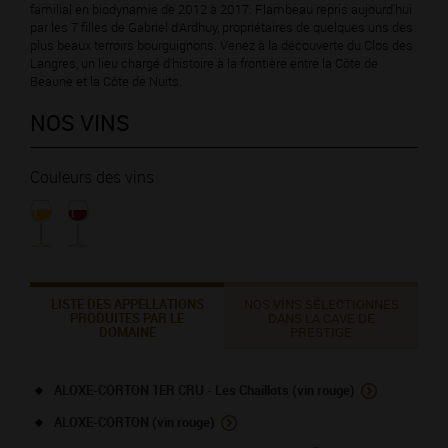
familial en biodynamie de 2012 à 2017. Flambeau repris aujourd'hui
par les 7 filles de Gabriel d'Ardhuy, propriétaires de quelques uns des
plus beaux terroirs bourguignons. Venez à la découverte du Clos des
Langres, un lieu chargé d'histoire à la frontière entre la Côte de
Beaune et la Côte de Nuits.
NOS VINS
Couleurs des vins
LISTE DES APPELLATIONS
NOS VINS SÉLECTIONNÉS
PRODUITES PAR LE
DANS LA CAVE DE
DOMAINE
PRESTIGE
ALOXE-CORTON 1ER CRU - Les Chaillots (vin rouge)
ALOXE-CORTON (vin rouge)