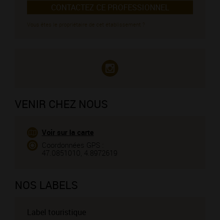
CONTACTEZ CE PROFESSIONNEL
Vous êtes le propriétaire de cet établissement ?
VENIR CHEZ NOUS
Voir sur la carte
Coordonnées GPS :
47.0851010, 4.8972619
NOS LABELS
Label touristique