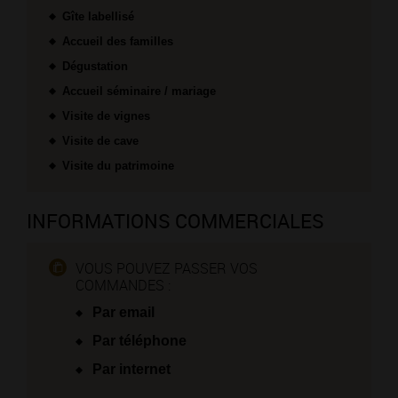
Gîte labellisé
Accueil des familles
Dégustation
Accueil séminaire / mariage
Visite de vignes
Visite de cave
Visite du patrimoine
INFORMATIONS COMMERCIALES
VOUS POUVEZ PASSER VOS
COMMANDES :
Par email
Par téléphone
Par internet