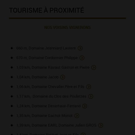
TOURISME À PROXIMITÉ
NOS VOISINS VIGNERONS
660 m, Domaine Jeanniard Laurent
670 m, Domaine Cordonnier Philippe
1,03 km, Domaine Ravaut Gaston et Pierre
1,04 km, Domaine Jacob
1,06 km, Domaine Chevalier Père et Fils
1,17 km, Domaine du Clos des Poulettes
1,24 km, Domaine Desertaux-Ferrand
1,35 km, Domaine Gachot Monot
1,39 km, Domaine EARL Domaine Julien GROS
1,4 km, Domaine Petitot Jean et Fils