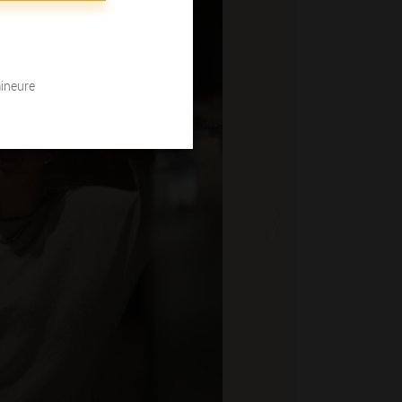
mineure