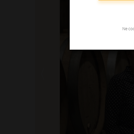
Ne coc