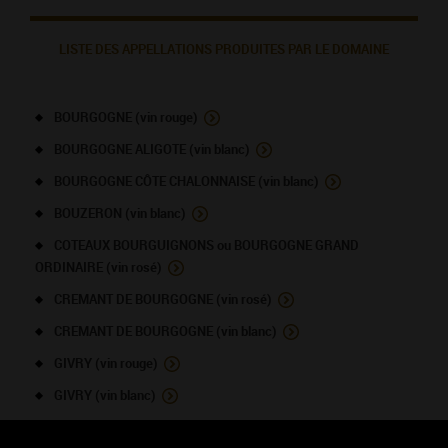
LISTE DES APPELLATIONS PRODUITES PAR LE DOMAINE
BOURGOGNE (vin rouge)
BOURGOGNE ALIGOTE (vin blanc)
BOURGOGNE CÔTE CHALONNAISE (vin blanc)
BOUZERON (vin blanc)
COTEAUX BOURGUIGNONS ou BOURGOGNE GRAND
ORDINAIRE (vin rosé)
CREMANT DE BOURGOGNE (vin rosé)
CREMANT DE BOURGOGNE (vin blanc)
GIVRY (vin rouge)
GIVRY (vin blanc)
GIVRY 1ER CRU - A Vigne Rouge (vin rouge)