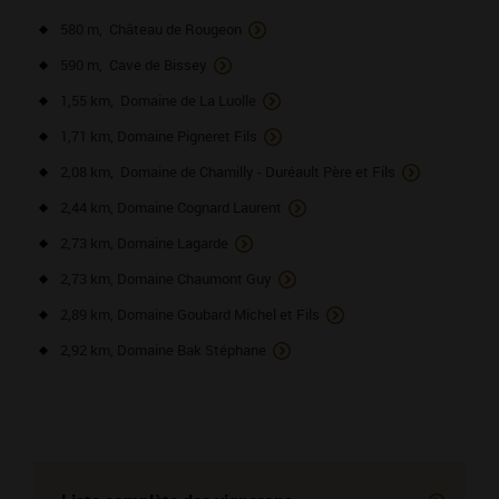
580 m, Château de Rougeon
590 m, Cave de Bissey
1,55 km, Domaine de La Luolle
1,71 km, Domaine Pigneret Fils
2,08 km, Domaine de Chamilly - Duréault Père et Fils
2,44 km, Domaine Cognard Laurent
2,73 km, Domaine Lagarde
2,73 km, Domaine Chaumont Guy
2,89 km, Domaine Goubard Michel et Fils
2,92 km, Domaine Bak Stéphane