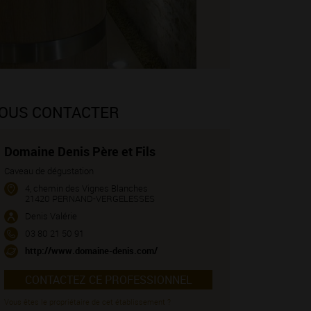
OUS CONTACTER
Domaine Denis Père et Fils
Caveau de dégustation
4, chemin des Vignes Blanches
21420 PERNAND-VERGELESSES
Denis Valérie
03 80 21 50 91
http://www.domaine-denis.com/
CONTACTEZ CE PROFESSIONNEL
Vous êtes le propriétaire de cet établissement ?