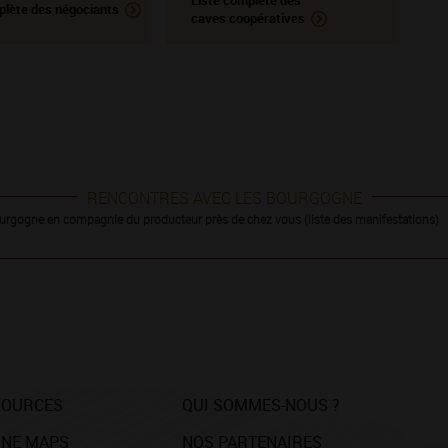
Liste complète des
plète des négociants
caves coopératives
RENCONTRES AVEC LES BOURGOGNE
urgogne en compagnie du producteur près de chez vous (liste des manifestations)
SOURCES
QUI SOMMES-NOUS ?
NE MAPS
NOS PARTENAIRES