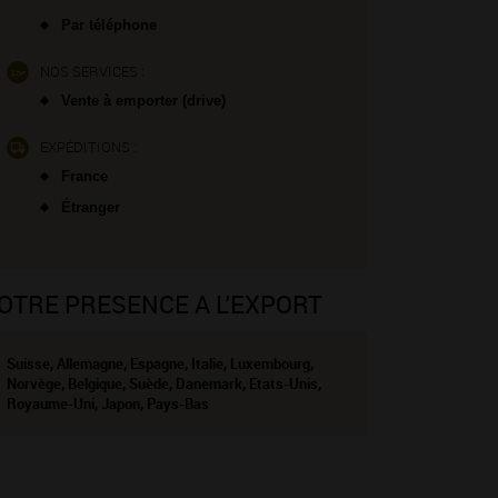
Par téléphone
NOS SERVICES :
Vente à emporter (drive)
EXPÉDITIONS :
France
Étranger
OTRE PRESENCE A L'EXPORT
Suisse, Allemagne, Espagne, Italie, Luxembourg,
Norvège, Belgique, Suède, Danemark, Etats-Unis,
Royaume-Uni, Japon, Pays-Bas