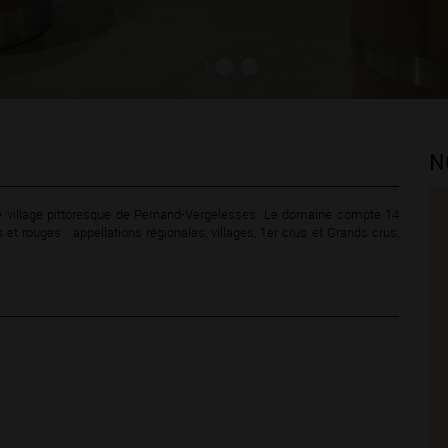
N
 le village pittoresque de Pernand-Vergelesses. Le domaine compte 14
t rouges : appellations régionales, villages, 1er crus et Grands crus,