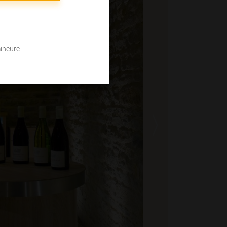
mineure