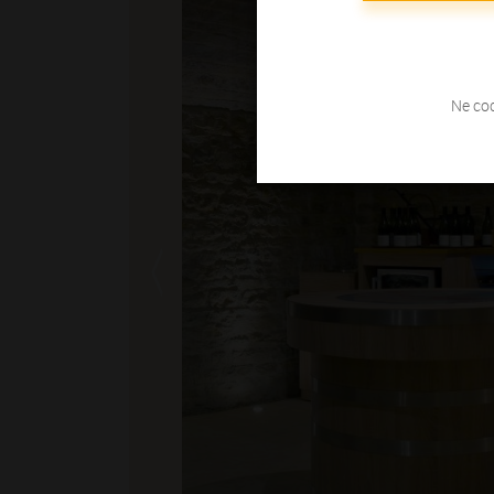
Ne coc