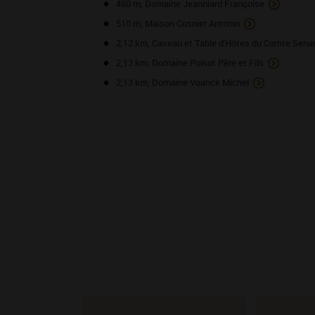
480 m, Domaine Jeanniard Françoise
510 m, Maison Cosnier Antonin
2,12 km, Caveau et Table d'Hôtes du Comte Sena
2,13 km, Domaine Poisot Père et Fils
2,13 km, Domaine Voarick Michel