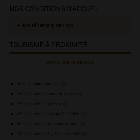
NOS CONDITIONS D'ACCUEIL
Accueil camping car : Non
TOURISME À PROXIMITÉ
NOS VOISINS VIGNERONS
20 m, Domaine Simonin
200 m, Domaine Lassarat Roger
350 m, Domaine Carrette
470 m, Domaine DOMAINE GONON
500 m, Domaine Sangouard-Guyot
740 m, Domaine Rey Eve et Michel