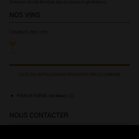
Domaine viticole familiale depuis plusieurs générations.
NOS VINS
Couleurs des vins
LISTE DES APPELLATIONS PRODUITES PAR LE DOMAINE
POUILLY-FUISSE (vin blanc)
NOUS CONTACTER
Domaine Delorme et Fils