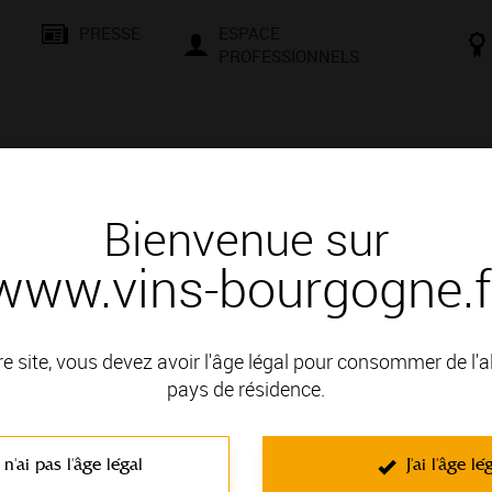
PRESSE
ESPACE
PROFESSIONNELS
& SAVOIR-FAIRE
CONSEILS ET DÉGUSTATION
VISITES E
Bienvenue sur
www.vins-bourgogne.f
és
Des signatures de renom
E PHILIPPE
re site, vous devez avoir l'âge légal pour consommer de l'
: AUXERROIS
pays de résidence.
N
 n'ai pas l'âge légal
J'ai l'âge lé