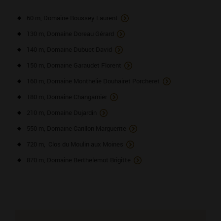
60 m, Domaine Boussey Laurent
130 m, Domaine Doreau Gérard
140 m, Domaine Dubuet David
150 m, Domaine Garaudet Florent
160 m, Domaine Monthelie Douhairet Porcheret
180 m, Domaine Changarnier
210 m, Domaine Dujardin
550 m, Domaine Carillon Marguerite
720 m, Clos du Moulin aux Moines
870 m, Domaine Berthelemot Brigitte