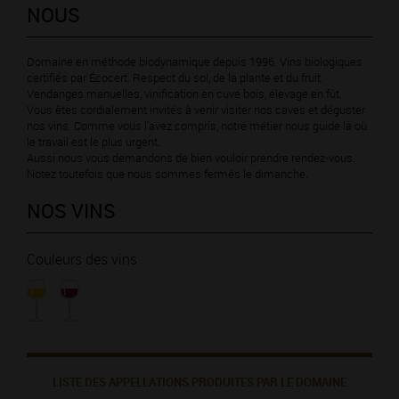
NOUS
Domaine en méthode biodynamique depuis 1996. Vins biologiques
certifiés par Écocert. Respect du sol, de la plante et du fruit.
Vendanges manuelles, vinification en cuve bois, élevage en fût.
Vous êtes cordialement invités à venir visiter nos caves et déguster
nos vins. Comme vous l’avez compris, notre métier nous guide là où
le travail est le plus urgent.
Aussi nous vous demandons de bien vouloir prendre rendez-vous.
Notez toutefois que nous sommes fermés le dimanche.
NOS VINS
Couleurs des vins
LISTE DES APPELLATIONS PRODUITES PAR LE DOMAINE