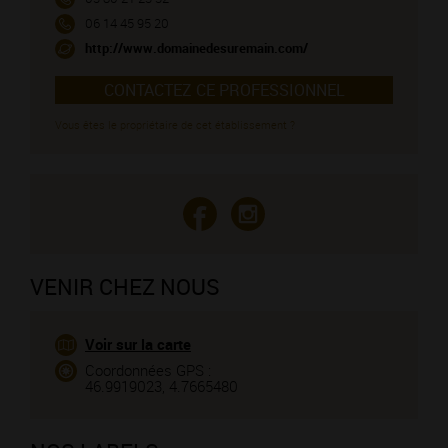
06 14 45 95 20
http://www.domainedesuremain.com/
CONTACTEZ CE PROFESSIONNEL
Vous êtes le propriétaire de cet établissement ?
VENIR CHEZ NOUS
Voir sur la carte
Coordonnées GPS :
46.9919023, 4.7665480