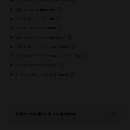
150 m, Domaine Podor Stéphane
200 m, Caves Bienvenu
270 m, Domaine Ferrari
270 m, Domaine Renaud
290 m, Domaine Cantin Benoit
290 m, Domaine Charriat William
350 m, Domaine Richoux Gabin et Félix
400 m, Domaine Givaudin
3,46 km, Domaine Grivot-Goisot
Liste complète des vignerons