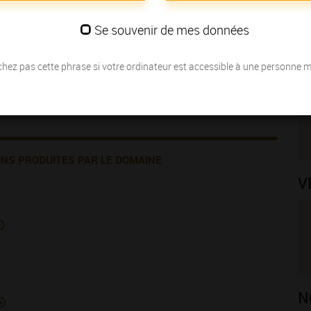
Se souvenir de mes données
hez pas cette phrase si votre ordinateur est accessible à une personne 
ONS PRODUITES PAR LE DOMAINE
V
N