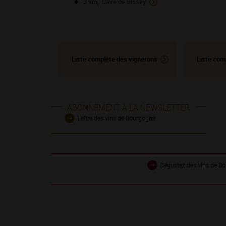
3 km, Cave de Bissey
Liste complète des vignerons
Liste com
ABONNEMENT À LA NEWSLETTER
Lettre des vins de Bourgogne
Dégustez des vins de Bo