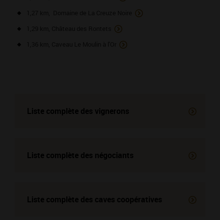
1,27 km, Domaine de La Creuze Noire
1,29 km, Château des Rontets
1,36 km, Caveau Le Moulin à l'Or
Liste complète des vignerons
Liste complète des négociants
Liste complète des
caves coopératives