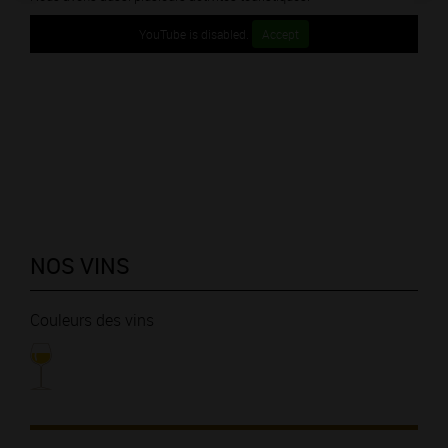
YouTube is disabled.
Accept
NOS VINS
Couleurs des vins