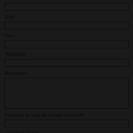
Ville :
Pays :
Téléphone :
Message* :
Saisissez le code de l'image ci-contre* :
Actualiser l'image