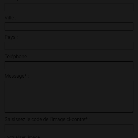
Ville :
Pays :
Téléphone :
Message* :
Saisissez le code de l'image ci-contre* :
Actualiser l'image