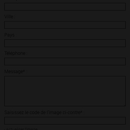
Ville :
Pays :
Téléphone :
Message* :
Saisissez le code de l'image ci-contre* :
Actualiser l'image