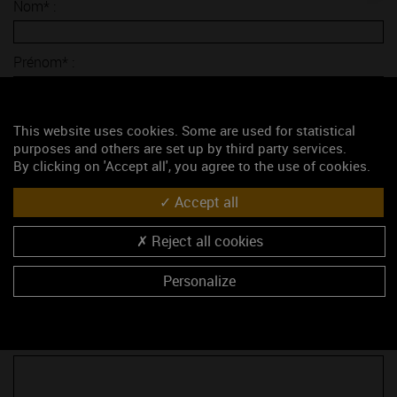
Nom* :
Prénom* :
E-mail* :
This website uses cookies. Some are used for statistical
purposes and others are set up by third party services.
By clicking on 'Accept all', you agree to the use of cookies.
Sujet* :
Accept all
Société :
Reject all cookies
Personalize
Fonction :
Adresse :