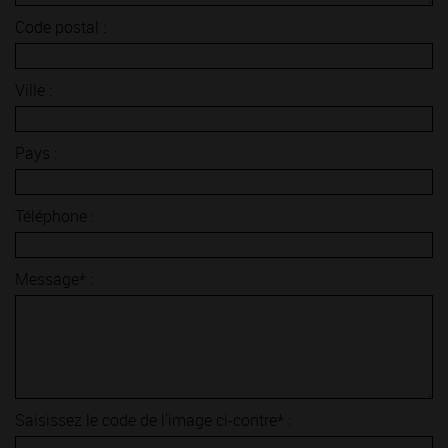
Code postal :
Ville :
Pays :
Téléphone :
Message* :
Saisissez le code de l'image ci-contre* :