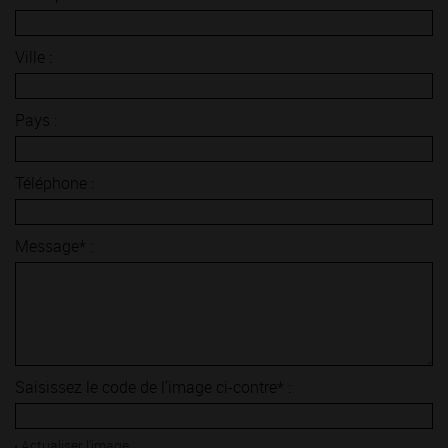
Ville :
Pays :
Téléphone :
Message* :
Saisissez le code de l'image ci-contre* :
Actualiser l'image