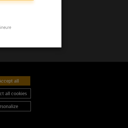
mineure
ccept all
t all cookies
rsonalize