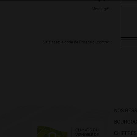
Message* :
Saisissez le code de l'image ci-contre* :
NOS RES
BOURGOG
CHIFFRES