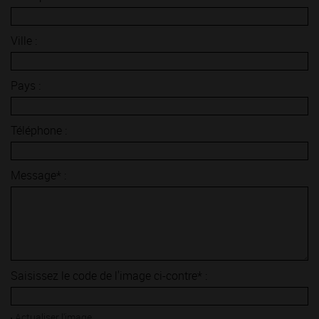
Ville :
Pays :
Téléphone :
Message* :
Saisissez le code de l'image ci-contre* :
Actualiser l'image