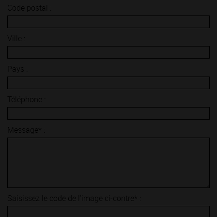
Code postal :
Ville :
Pays :
Téléphone :
Message* :
Saisissez le code de l'image ci-contre* :