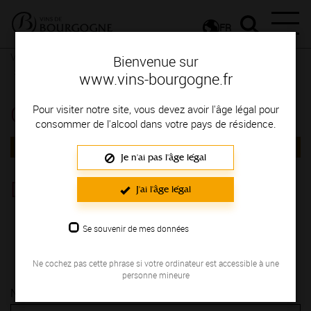
FR
Vignerons & Savoir-faire
Femmes et hommes passionnés
Bienvenue sur
Contactez le vigneron
Contactez le vigneron
www.vins-bourgogne.fr
Contactez le vigneron
Pour visiter notre site, vous devez avoir l'âge légal pour
consommer de l'alcool dans votre pays de résidence.
RETOUR
Je n'ai pas l'âge légal
Domaine Belin Ludovic
J'ai l'âge légal
COTE DE BEAUNE
Se souvenir de mes données
5 rue les Combottes PERNAND-VERGELESSES 21420
09 62 12 44 34
Ne cochez pas cette phrase si votre ordinateur est accessible à une
personne mineure
Nom* :