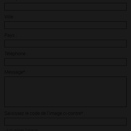
Ville :
Pays :
Téléphone :
Message* :
Saisissez le code de l'image ci-contre* :
Actualiser l'image