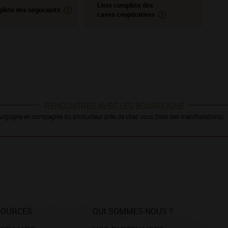
Liste complète des
plète des négociants
caves coopératives
RENCONTRES AVEC LES BOURGOGNE
urgogne en compagnie du producteur près de chez vous (liste des manifestations)
SOURCES
QUI SOMMES-NOUS ?