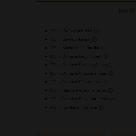
NOS VO
100 m, Dufouleur Frères
120 m, Caveau Moillard
150 m, Maison Louis Bouillot
230 m, Domaine Ledy Vincent
270 m, Domaine Michelot Alain
290 m, Domaine Chauvenet Jean
320 m, Domaine Fleurot Louis
360 m, Maison Marchand-Tawse
390 m, Domaine Bony Jean-Pierre
410 m, La Maison Romane