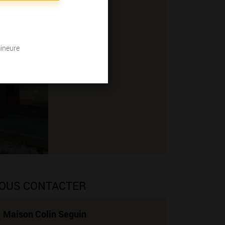
mineure
OUS CONTACTER
Maison Colin Seguin