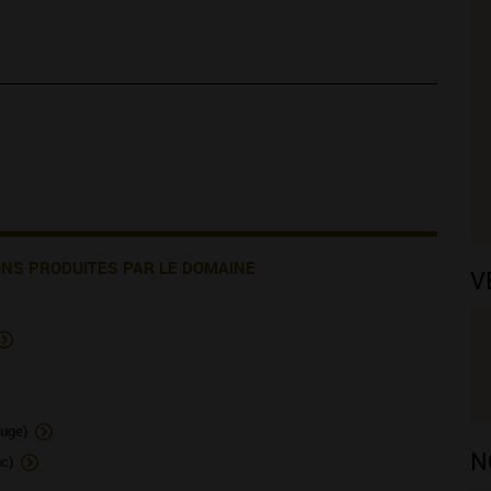
ONS PRODUITES PAR LE DOMAINE
V
uge)
N
c)