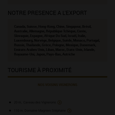
NOTRE PRESENCE A L'EXPORT
Canada, Suisse, Hong-Kong, Chine, Singapour, Brésil,
Australie, Allemagne, République Tchèque, Corée,
Slovaquie, Espagne, Afrique Du Sud, Israël, Italie,
Luxembourg, Norvège, Belgique, Suède, Monaco, Portugal,
Russie, Thaïlande, Grèce, Pologne, Mexique, Danemark,
Emirats Arabes Unis, Liban, Maroc, Etats-Unis, Irlande,
Royaume-Uni, Japon, Pays-Bas, Autriche
TOURISME À PROXIMITÉ
NOS VOISINS VIGNERONS
20 m, Caveau des Vignerons
110 m, Domaine Magnien Stéphane