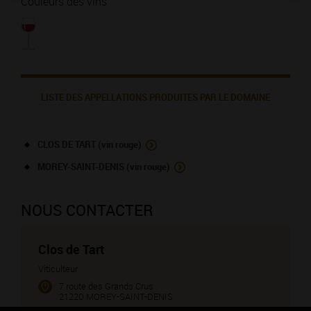
Couleurs des vins
LISTE DES APPELLATIONS PRODUITES PAR LE DOMAINE
CLOS DE TART (vin rouge)
MOREY-SAINT-DENIS (vin rouge)
NOUS CONTACTER
Clos de Tart
Viticulteur
7 route des Grands Crus
21220 MOREY-SAINT-DENIS