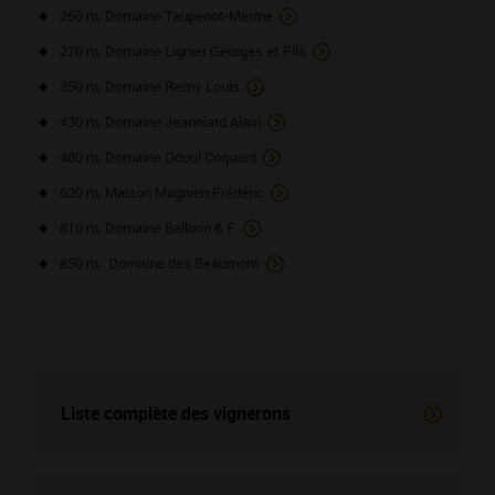
260 m, Domaine Taupenot-Merme
270 m, Domaine Lignier Georges et Fils
350 m, Domaine Remy Louis
430 m, Domaine Jeanniard Alain
480 m, Domaine Odoul Coquard
620 m, Maison Magnien Frédéric
810 m, Domaine Ballorin & F.
850 m, Domaine des Beaumont
Liste complète des vignerons