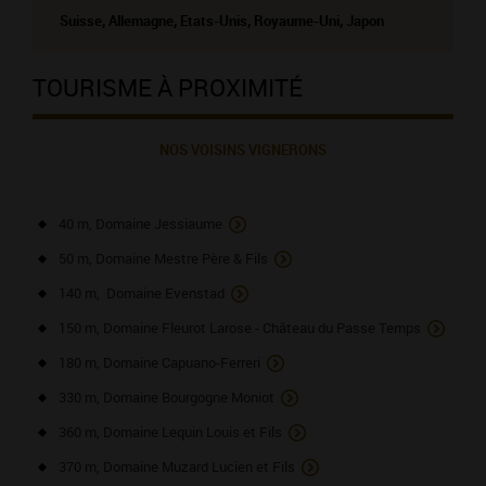
Suisse, Allemagne, Etats-Unis, Royaume-Uni, Japon
TOURISME À PROXIMITÉ
NOS VOISINS VIGNERONS
40 m, Domaine Jessiaume
50 m, Domaine Mestre Père & Fils
140 m, Domaine Evenstad
150 m, Domaine Fleurot Larose - Château du Passe Temps
180 m, Domaine Capuano-Ferreri
330 m, Domaine Bourgogne Moniot
360 m, Domaine Lequin Louis et Fils
370 m, Domaine Muzard Lucien et Fils