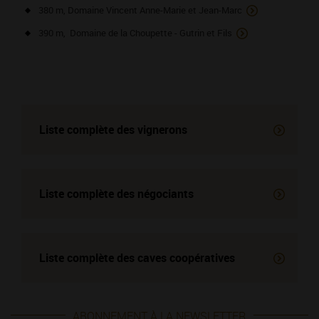
380 m, Domaine Vincent Anne-Marie et Jean-Marc
390 m, Domaine de la Choupette - Gutrin et Fils
Liste complète des vignerons
Liste complète des négociants
Liste complète des
caves coopératives
ABONNEMENT À LA NEWSLETTER