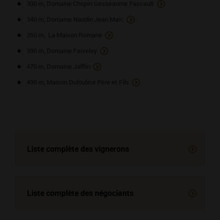
300 m, Domaine Chopin Gesseaume Pascault
340 m, Domaine Naudin Jean Marc
350 m, La Maison Romane
390 m, Domaine Faiveley
470 m, Domaine Jafflin
490 m, Maison Dufouleur Père et Fils
Liste complète des vignerons
Liste complète des négociants