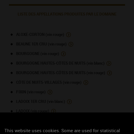
LISTE DES APPELLATIONS PRODUITES PAR LE DOMAINE
ALOXE-CORTON (vin rouge)
BEAUNE 1ER CRU (vin rouge)
BOURGOGNE (vin rouge)
BOURGOGNE HAUTES-CÔTES DE NUITS (vin blanc)
BOURGOGNE HAUTES-CÔTES DE NUITS (vin rouge)
CÔTE DE NUITS-VILLAGES (vin rouge)
FIXIN (vin rouge)
LADOIX 1ER CRU (vin blanc)
LADOIX (vin rouge)
MARANGES 1ER CRU (vin rouge)
This website uses cookies. Some are used for statistical
MARANGES (vin blanc)