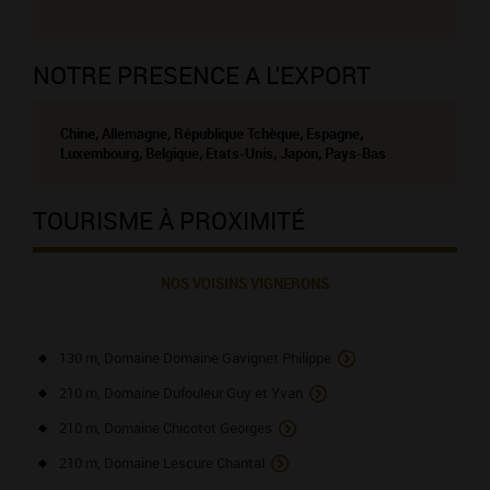
NOTRE PRESENCE A L'EXPORT
Chine, Allemagne, République Tchèque, Espagne,
Luxembourg, Belgique, Etats-Unis, Japon, Pays-Bas
TOURISME À PROXIMITÉ
NOS VOISINS VIGNERONS
130 m, Domaine Domaine Gavignet Philippe
210 m, Domaine Dufouleur Guy et Yvan
210 m, Domaine Chicotot Georges
210 m, Domaine Lescure Chantal