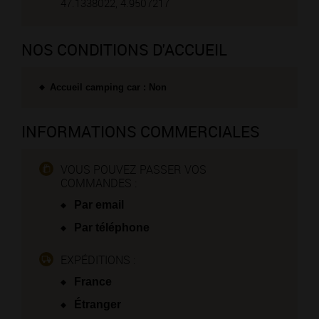
47.1338022, 4.9507217
NOS CONDITIONS D'ACCUEIL
Accueil camping car : Non
INFORMATIONS COMMERCIALES
VOUS POUVEZ PASSER VOS
COMMANDES :
Par email
Par téléphone
EXPÉDITIONS :
France
Étranger