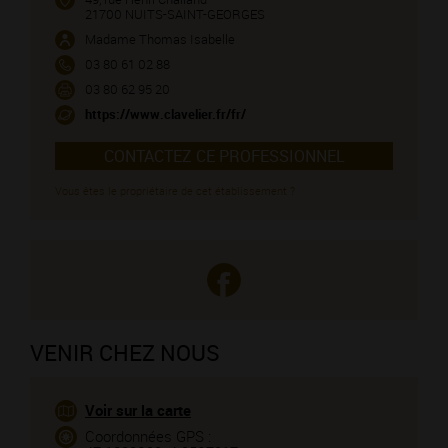
21700 NUITS-SAINT-GEORGES
Madame Thomas Isabelle
03 80 61 02 88
03 80 62 95 20
https://www.clavelier.fr/fr/
CONTACTEZ CE PROFESSIONNEL
Vous êtes le propriétaire de cet établissement ?
VENIR CHEZ NOUS
Voir sur la carte
Coordonnées GPS :