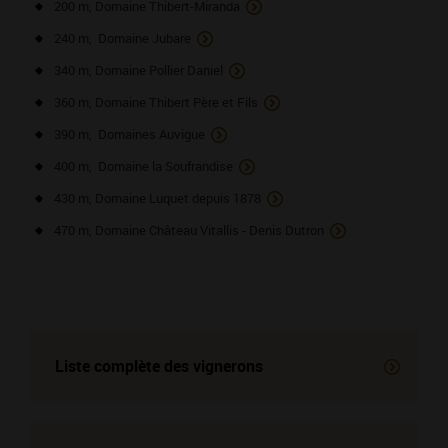
200 m, Domaine Thibert-Miranda
240 m, Domaine Jubare
340 m, Domaine Pollier Daniel
360 m, Domaine Thibert Père et Fils
390 m, Domaines Auvigue
400 m, Domaine la Soufrandise
430 m, Domaine Luquet depuis 1878
470 m, Domaine Château Vitallis - Denis Dutron
Liste complète des vignerons