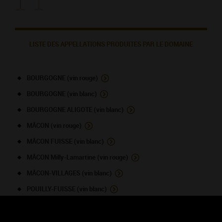
LISTE DES APPELLATIONS PRODUITES PAR LE DOMAINE
BOURGOGNE (vin rouge)
BOURGOGNE (vin blanc)
BOURGOGNE ALIGOTE (vin blanc)
MÂCON (vin rouge)
MÂCON FUISSE (vin blanc)
MÂCON Milly-Lamartine (vin rouge)
MÂCON-VILLAGES (vin blanc)
POUILLY-FUISSE (vin blanc)
POUILLY-FUISSE (climat) (vin blanc)
SAINT-VERAN (vin blanc)