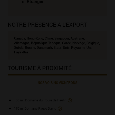
Étranger
NOTRE PRESENCE A L'EXPORT
Canada, Hong-Kong, Chine, Singapour, Australie,
Allemagne, République Tchèque, Corée, Norvège, Belgique,
Suède, Russie, Danemark, Etats-Unis, Royaume-Uni,
Pays-Bas
TOURISME À PROXIMITÉ
NOS VOISINS VIGNERONS
130 m, Domaine du Roure de Paulin
170 m, Domaine Fagot David