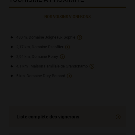
NOS VOISINS VIGNERONS
480 m, Domaine Joigneaux Sophie
2,17 km, Domaine Escoffier
2,94 km, Domaine Remy
4,1 km, Maison Familiale de Grandchamp
5 km, Domaine Dury Bernard
Liste complète des vignerons