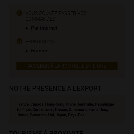
VOUS POUVEZ PASSER VOS
COMMANDES :
Par internet
EXPÉDITIONS :
France
ACCÉDER À LA BOUTIQUE EN LIGNE
NOTRE PRESENCE A L'EXPORT
France, Canada, Hong-Kong, Chine, Australie, République
Tchèque, Corée, Italie, Russie, Danemark, Etats-Unis,
Irlande, Royaume-Uni, Japon, Pays-Bas
TOURISME À PROXIMITÉ