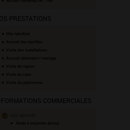
Accueil camping car : Oui
OS PRESTATIONS
Gîte labellisé
Accueil des familles
Visite des installations
Accueil séminaire / mariage
Visite de vignes
Visite de cave
Visite du patrimoine
NFORMATIONS COMMERCIALES
NOS SERVICES :
Vente à emporter (drive)