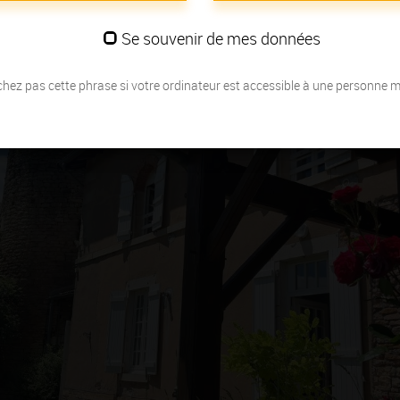
Se souvenir de mes données
hez pas cette phrase si votre ordinateur est accessible à une personne 