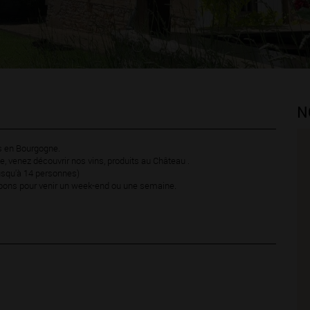
N
s en Bourgogne.
, venez découvrir nos vins, produits au Château .
usqu'à 14 personnes)
t bons pour venir un week-end ou une semaine.