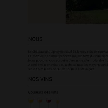
NOUS
Le Château de Dulphey est situé à Mancey près de Tournu
Laissez-vous charmer par cette maison forte du XVIe siècle
Nous pouvons vous accueillir dans notre gîte modulable (j
A pied, à vélo, en voiture ou à cheval tous les moyens son
situé à 5 minutes de l'A6 de Tournus et de la gare.
NOS VINS
Couleurs des vins