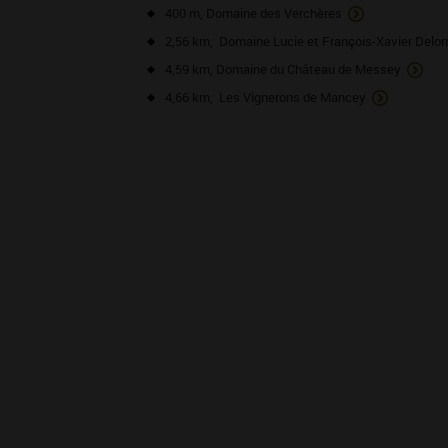
400 m, Domaine des Verchères
2,56 km, Domaine Lucie et François-Xavier Delo
4,59 km, Domaine du Château de Messey
4,66 km, Les Vignerons de Mancey