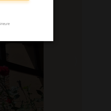
mineure