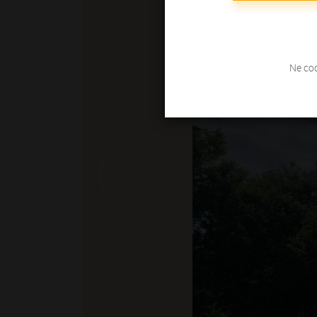
Ne coc