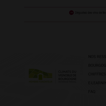
Dégustez des vins de Bo
NOS RES
BOURGOG
CHIFFRES
E-LEARNI
FAQ