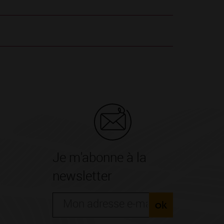
Je m'abonne à la
newsletter
ok