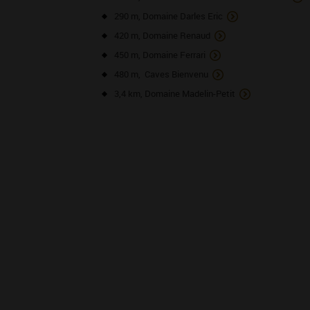
290 m, Domaine Darles Eric
420 m, Domaine Renaud
450 m, Domaine Ferrari
480 m, Caves Bienvenu
3,4 km, Domaine Madelin-Petit