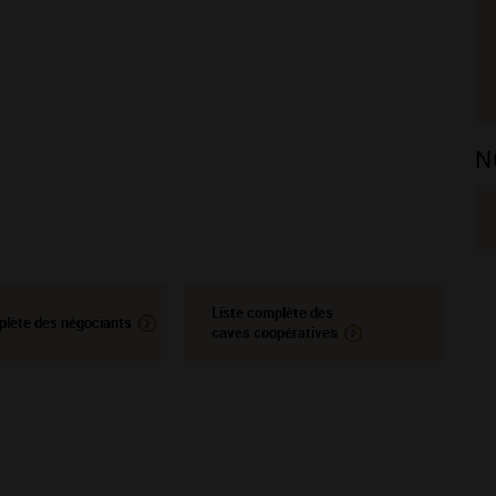
N
Liste complète des
plète des négociants
caves coopératives