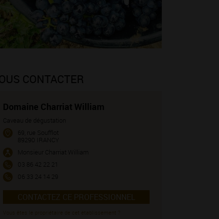
OUS CONTACTER
Domaine Charriat William
Caveau de dégustation
69, rue Soufflot
89290 IRANCY
Monsieur Charriat William
03 86 42 22 21
06 33 24 14 29
CONTACTEZ CE PROFESSIONNEL
Vous êtes le propriétaire de cet établissement ?