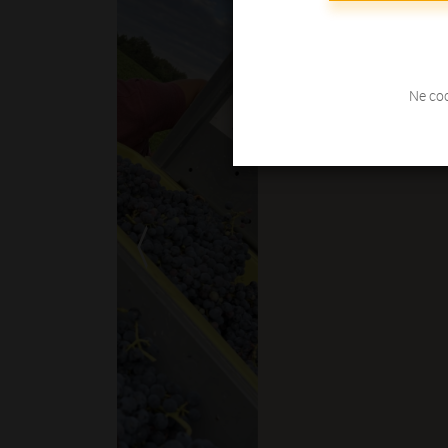
Ne coc