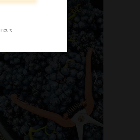
mineure