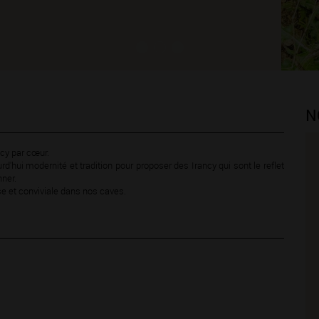
N
ncy par cœur.
urd'hui modernité et tradition pour proposer des Irancy qui sont le reflet
nner.
e et conviviale dans nos caves.