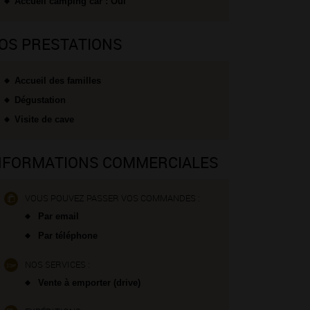
Accueil camping car : Oui
OS PRESTATIONS
Accueil des familles
Dégustation
Visite de cave
NFORMATIONS COMMERCIALES
VOUS POUVEZ PASSER VOS COMMANDES :
Par email
Par téléphone
NOS SERVICES :
Vente à emporter (drive)