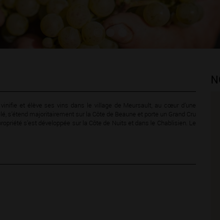
N
vinifie et élève ses vins dans le village de Meursault, au cœur d’une
elé, s’étend majoritairement sur la Côte de Beaune et porte un Grand Cru
propriété s’est développée sur la Côte de Nuits et dans le Chablisien. Le