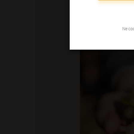
Ne coc