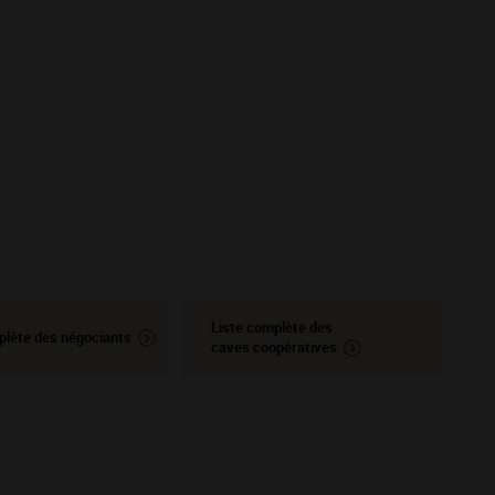
Liste complète des
plète des négociants
caves coopératives