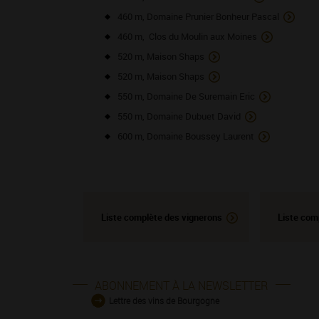
460 m, Domaine Prunier Bonheur Pascal
460 m, Clos du Moulin aux Moines
520 m, Maison Shaps
520 m, Maison Shaps
550 m, Domaine De Suremain Eric
550 m, Domaine Dubuet David
600 m, Domaine Boussey Laurent
Liste complète des vignerons
Liste com
ABONNEMENT À LA NEWSLETTER
Lettre des vins de Bourgogne