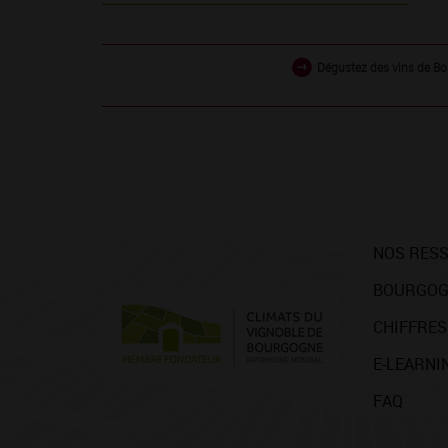
Dégustez des vins de Bo
NOS RES
BOURGOG
CHIFFRES
E-LEARNI
FAQ