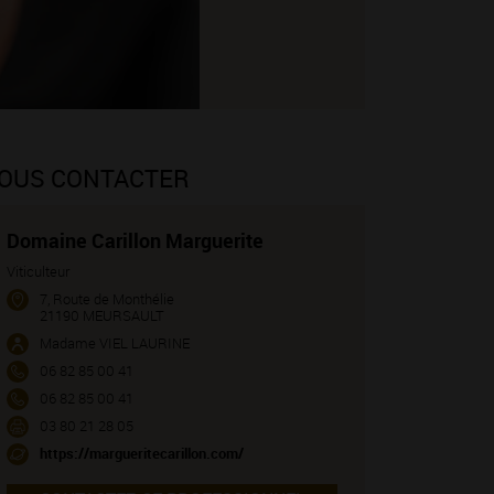
OUS CONTACTER
Domaine Carillon Marguerite
Viticulteur
7, Route de Monthélie
21190 MEURSAULT
Madame VIEL LAURINE
06 82 85 00 41
06 82 85 00 41
03 80 21 28 05
https://margueritecarillon.com/