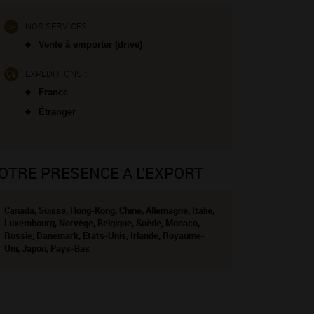
NOS SERVICES :
Vente à emporter (drive)
EXPÉDITIONS :
France
Étranger
OTRE PRESENCE A L'EXPORT
Canada, Suisse, Hong-Kong, Chine, Allemagne, Italie,
Luxembourg, Norvège, Belgique, Suède, Monaco,
Russie, Danemark, Etats-Unis, Irlande, Royaume-
Uni, Japon, Pays-Bas