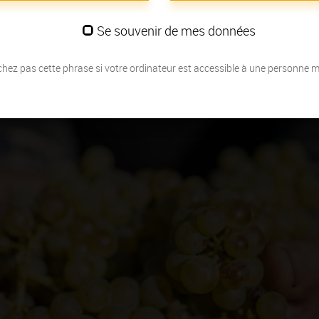
Se souvenir de mes données
hez pas cette phrase si votre ordinateur est accessible à une personne 