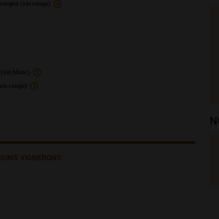
orges (vin rouge)
vin blanc)
in rouge)
N
ISINS VIGNERONS