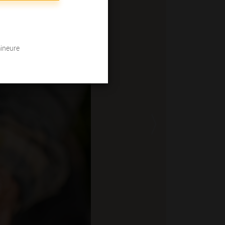
mineure