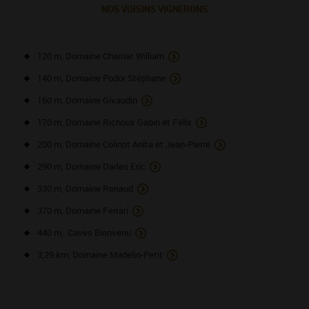
NOS VOISINS VIGNERONS
120 m, Domaine Charriat William
140 m, Domaine Podor Stéphane
160 m, Domaine Givaudin
170 m, Domaine Richoux Gabin et Félix
200 m, Domaine Colinot Anita et Jean-Pierre
290 m, Domaine Darles Eric
330 m, Domaine Renaud
370 m, Domaine Ferrari
440 m, Caves Bienvenu
3,29 km, Domaine Madelin-Petit