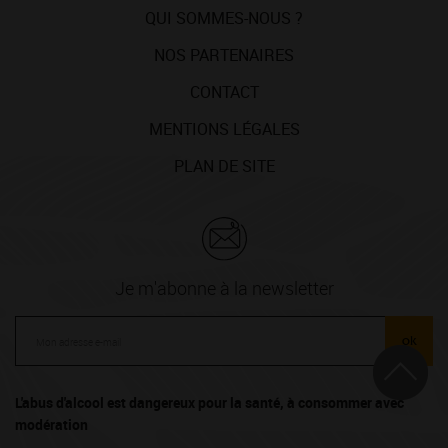
QUI SOMMES-NOUS ?
NOS PARTENAIRES
CONTACT
MENTIONS LÉGALES
PLAN DE SITE
Je m'abonne à la newsletter
ok
L'abus d'alcool est dangereux pour la santé, à consommer avec
modération