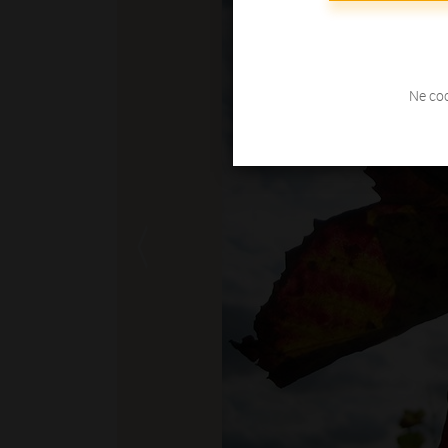
Ne coc