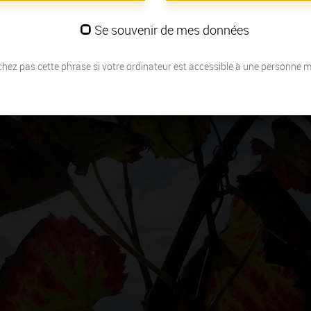
Se souvenir de mes données
hez pas cette phrase si votre ordinateur est accessible à une personne 