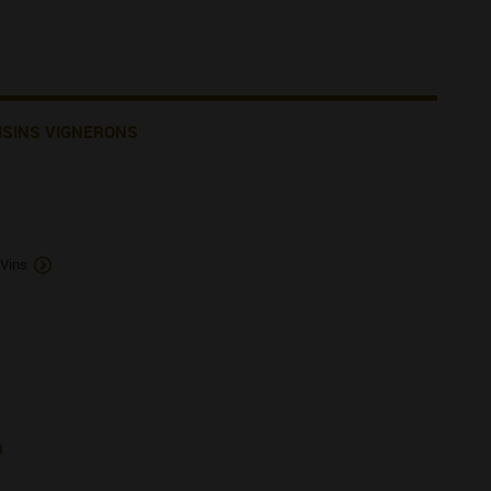
ISINS VIGNERONS
 Vins