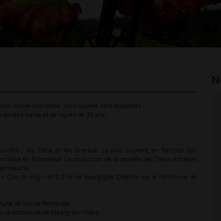
N
lation Vosne-Romanée. Trois cuvées sont élaborées :
années trente et de vignes de 25 ans,
-dits : les Treux et les Orveaux. Le plus souvent, en fonction des
ialisé en Echezeaux. La production de la parcelle des Treux est alors
Fermouche.
y « Clos du Roy » et 0.5 ha de Bourgogne Chapitre sur la commune de
commune de Vosne Romanée
sur la commune de Magny-lès-Villers.