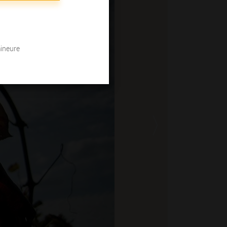
mineure