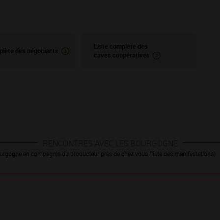
Liste complète des
plète des négociants
caves coopératives
RENCONTRES AVEC LES BOURGOGNE
urgogne en compagnie du producteur près de chez vous (liste des manifestations)