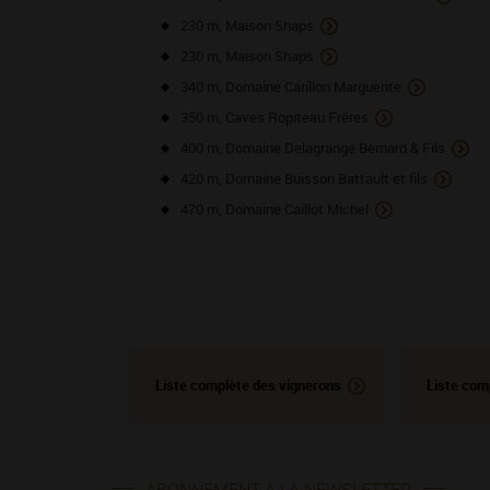
230 m, Maison Shaps
230 m, Maison Shaps
340 m, Domaine Carillon Marguerite
350 m, Caves Ropiteau Frères
400 m, Domaine Delagrange Bernard & Fils
420 m, Domaine Buisson Battault et fils
470 m, Domaine Caillot Michel
Liste complète des vignerons
Liste com