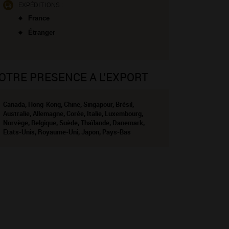
EXPÉDITIONS :
France
Étranger
OTRE PRESENCE A L'EXPORT
Canada, Hong-Kong, Chine, Singapour, Brésil,
Australie, Allemagne, Corée, Italie, Luxembourg,
Norvège, Belgique, Suède, Thaïlande, Danemark,
Etats-Unis, Royaume-Uni, Japon, Pays-Bas