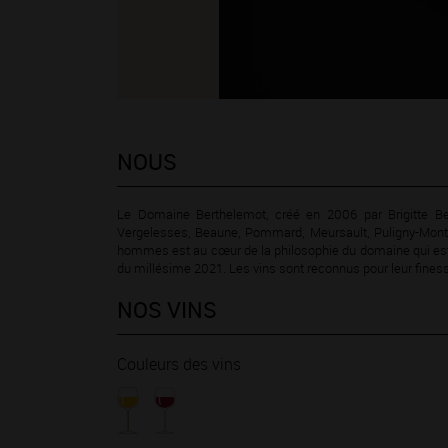
NOUS
Le Domaine Berthelemot, créé en 2006 par Brigitte Be
Vergelesses, Beaune, Pommard, Meursault, Puligny-Montr
hommes est au cœur de la philosophie du domaine qui est ce
du millésime 2021. Les vins sont reconnus pour leur finess
NOS VINS
Couleurs des vins