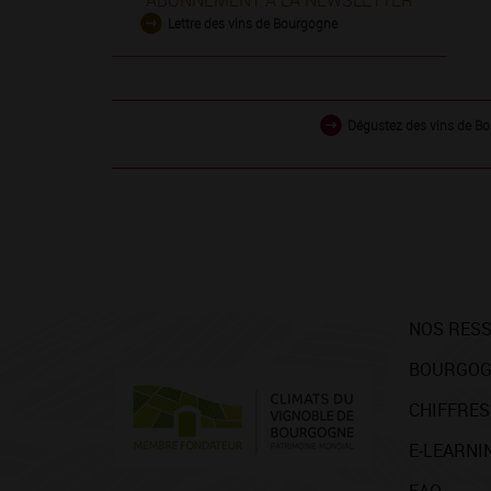
ABONNEMENT À LA NEWSLETTER
Lettre des vins de Bourgogne
Dégustez des vins de Bo
NOS RES
BOURGOG
CHIFFRES
E-LEARNI