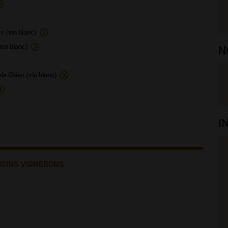
 (vin blanc)
in blanc)
N
e Chien (vin blanc)
I
ISINS VIGNERONS