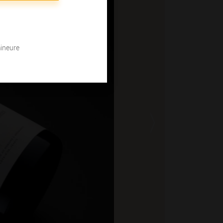
mineure