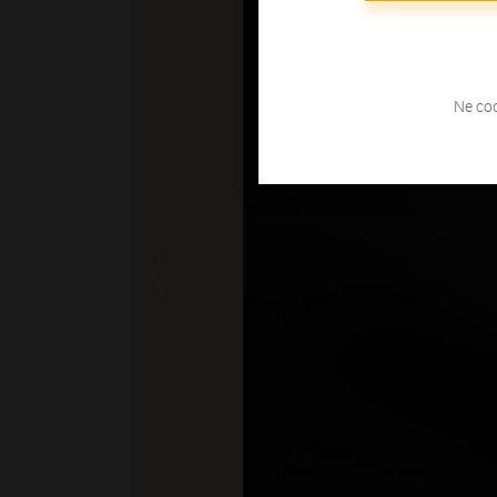
Ne coc