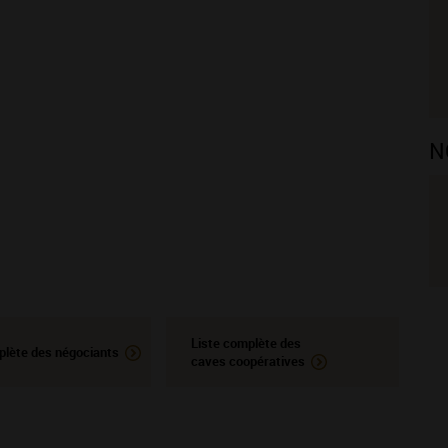
N
Liste complète des
plète des négociants
caves coopératives