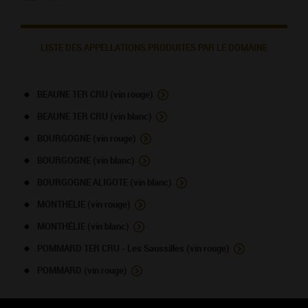
LISTE DES APPELLATIONS PRODUITES PAR LE DOMAINE
BEAUNE 1ER CRU (vin rouge)
BEAUNE 1ER CRU (vin blanc)
BOURGOGNE (vin rouge)
BOURGOGNE (vin blanc)
BOURGOGNE ALIGOTE (vin blanc)
MONTHÉLIE (vin rouge)
MONTHÉLIE (vin blanc)
POMMARD 1ER CRU - Les Saussilles (vin rouge)
POMMARD (vin rouge)