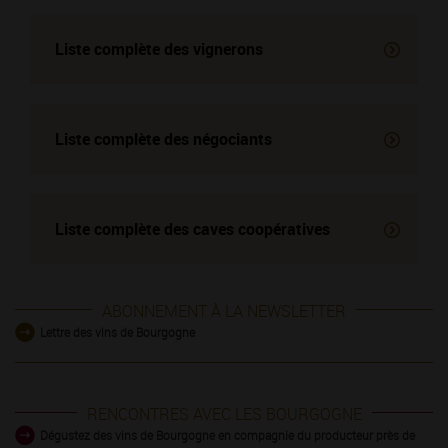
Liste complète des vignerons
Liste complète des négociants
Liste complète des
caves coopératives
ABONNEMENT À LA NEWSLETTER
Lettre des vins de Bourgogne
RENCONTRES AVEC LES BOURGOGNE
Dégustez des vins de Bourgogne en compagnie du producteur près de