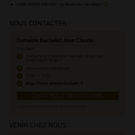
SAINT-AUBIN 1ER CRU - En Montceau (vin blanc)
NOUS CONTACTER
Domaine Bachelet Jean Claude
Viticulteur
15 Rue de la Chatenière - Hameau de Gamay
21190 SAINT-AUBIN
Monsieur Bachelet Benoît
03 80 21 31 01
https://www.domainebachelet.fr
CONTACTEZ CE PROFESSIONNEL
Vous êtes le propriétaire de cet établissement ?
VENIR CHEZ NOUS