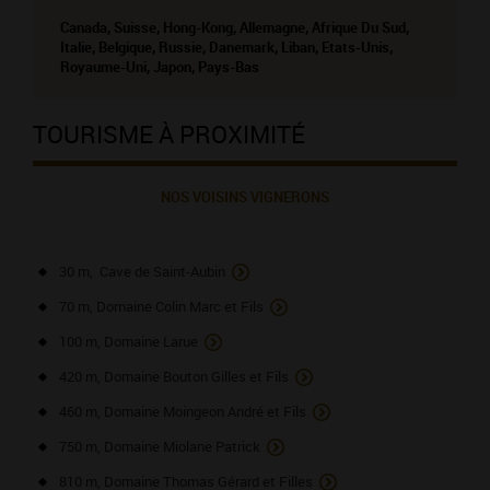
Canada, Suisse, Hong-Kong, Allemagne, Afrique Du Sud,
Italie, Belgique, Russie, Danemark, Liban, Etats-Unis,
Royaume-Uni, Japon, Pays-Bas
TOURISME À PROXIMITÉ
NOS VOISINS VIGNERONS
30 m, Cave de Saint-Aubin
70 m, Domaine Colin Marc et Fils
100 m, Domaine Larue
420 m, Domaine Bouton Gilles et Fils
460 m, Domaine Moingeon André et Fils
750 m, Domaine Miolane Patrick
810 m, Domaine Thomas Gérard et Filles