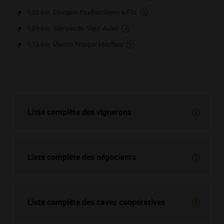
1,02 km, Domaine Prudhon Henri & Fils
1,09 km, Caveau de Saint-Aubin
1,12 km, Maison Prosper Maufoux
Liste complète des vignerons
Liste complète des négociants
Liste complète des
caves coopératives