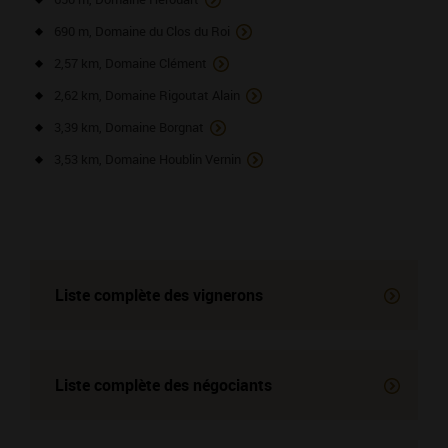
690 m, Domaine du Clos du Roi
2,57 km, Domaine Clément
2,62 km, Domaine Rigoutat Alain
3,39 km, Domaine Borgnat
3,53 km, Domaine Houblin Vernin
Liste complète des vignerons
Liste complète des négociants