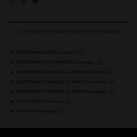
LISTE DES APPELLATIONS PRODUITES PAR LE DOMAINE
BOURGOGNE ALIGOTE (vin blanc)
BOURGOGNE COTES D'AUXERRE (vin rouge)
BOURGOGNE COULANGES-LA-VINEUSE (vin rosé)
BOURGOGNE COULANGES-LA-VINEUSE (vin rouge)
BOURGOGNE COULANGES-LA-VINEUSE (vin blanc)
PETIT CHABLIS (vin blanc)
SAINT-BRIS (vin blanc)
NOUS CONTACTER