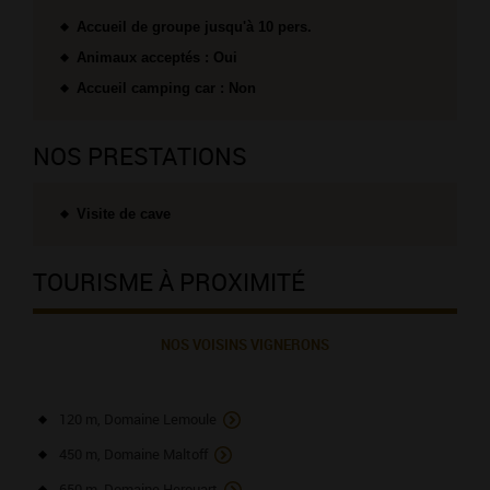
Accueil de groupe jusqu'à 10 pers.
Animaux acceptés : Oui
Accueil camping car : Non
NOS PRESTATIONS
Visite de cave
TOURISME À PROXIMITÉ
NOS VOISINS VIGNERONS
120 m, Domaine Lemoule
450 m, Domaine Maltoff
650 m, Domaine Herouart