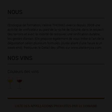
NOUS
Œnologue de formation, Valérie THOMAS exerce depuis 2008 une
activité de vinificateur au pied de la roche de Solutré, dans le respect
des terroirs et avec la volonté de retrouver, une vinification durable,
les gestes d'antan. Elle propose également de vous initier à l'art de la
dégustation selon plusieurs formules (durée allant d'une heure à un
week-end). Retrouver le Détail des offres sur www.ateliernysa.com
NOS VINS
Couleurs des vins
LISTE DES APPELLATIONS PRODUITES PAR LE DOMAINE