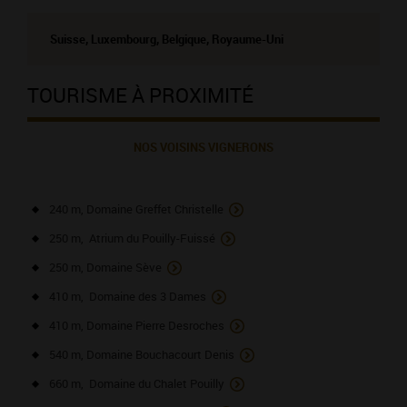
Suisse, Luxembourg, Belgique, Royaume-Uni
TOURISME À PROXIMITÉ
NOS VOISINS VIGNERONS
240 m, Domaine Greffet Christelle
250 m, Atrium du Pouilly-Fuissé
250 m, Domaine Sève
410 m, Domaine des 3 Dames
410 m, Domaine Pierre Desroches
540 m, Domaine Bouchacourt Denis
660 m, Domaine du Chalet Pouilly