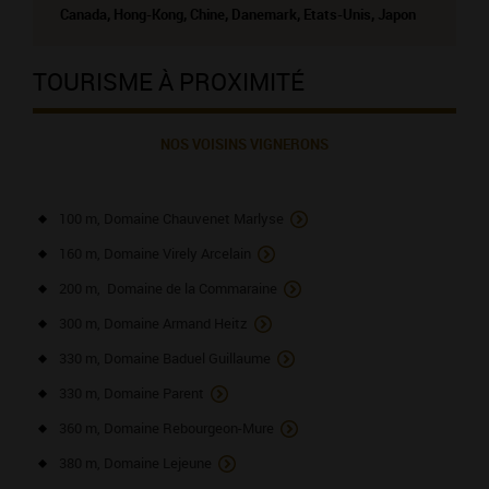
Canada, Hong-Kong, Chine, Danemark, Etats-Unis, Japon
TOURISME À PROXIMITÉ
NOS VOISINS VIGNERONS
100 m, Domaine Chauvenet Marlyse
160 m, Domaine Virely Arcelain
200 m, Domaine de la Commaraine
300 m, Domaine Armand Heitz
330 m, Domaine Baduel Guillaume
330 m, Domaine Parent
360 m, Domaine Rebourgeon-Mure
380 m, Domaine Lejeune