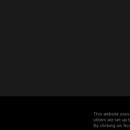
This website uses
others are set up b
By clicking on 'Acc