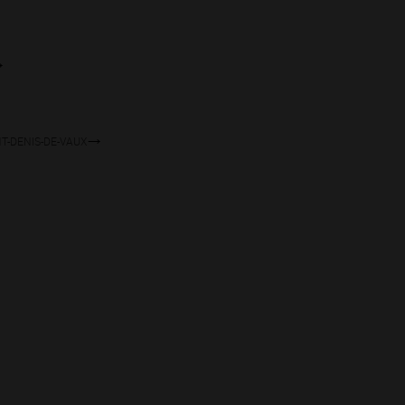
INT-DENIS-DE-VAUX