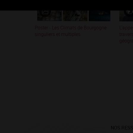
Poster - Les Climats de Bourgogne
L'appe
singuliers et multiples
traver
géogr
NOS RES