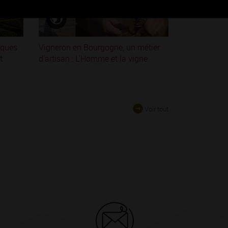
iques
Vigneron en Bourgogne, un métier
t
d'artisan : L'Homme et la vigne
Voir tout