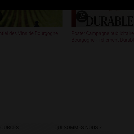
ntiel des Vins de Bourgogne
Poster Campagne publicitaire
Bourgogne - Tellement Durab
SOURCES
QUI SOMMES-NOUS ?