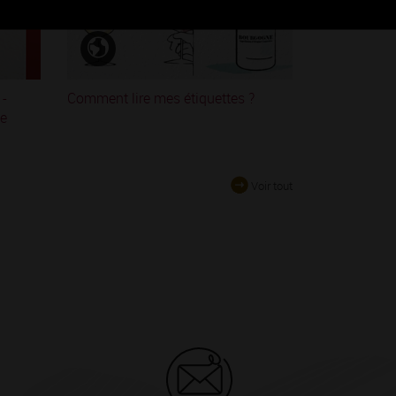
 -
Comment lire mes étiquettes ?
le
Voir tout