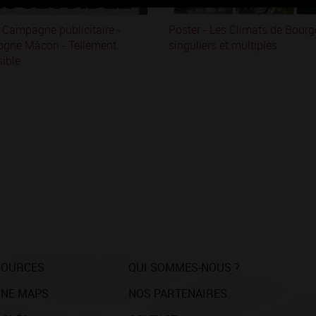
 Campagne publicitaire -
Poster - Les Climats de Bour
ogne Mâcon - Tellement
singuliers et multiples
ible
SOURCES
QUI SOMMES-NOUS ?
NE MAPS
NOS PARTENAIRES