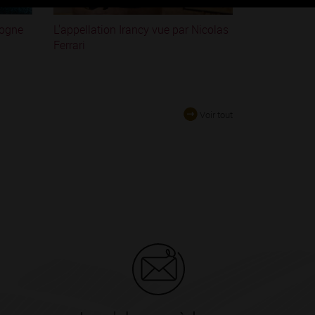
gogne
L'appellation Irancy vue par Nicolas
Ferrari
Voir tout