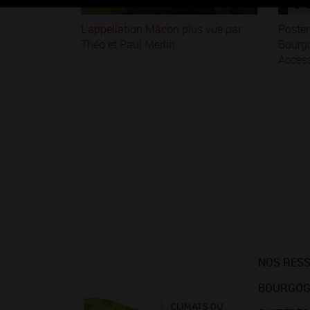
L'appellation Mâcon plus vue par
Poster
Théo et Paul Merlin
Bourg
Access
NOS RES
BOURGOG