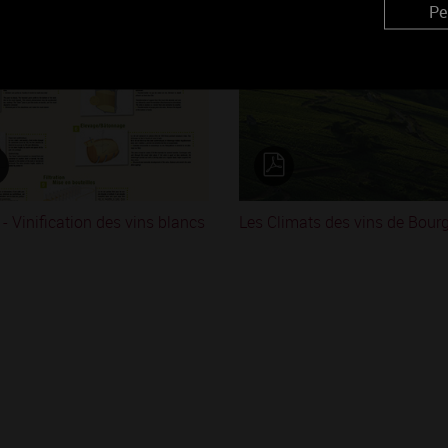
Similaires
Pe
 - Vinification des vins blancs
Les Climats des vins de Bour