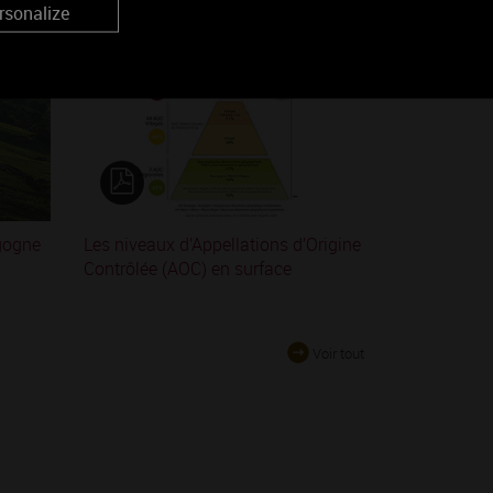
rsonalize
gogne
Les niveaux d’Appellations d’Origine
Contrôlée (AOC) en surface
Voir tout