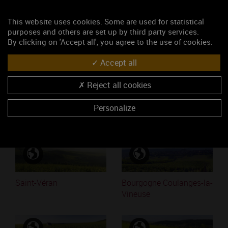
This website uses cookies. Some are used for statistical
Mots-clés
purposes and others are set up by third party services.
Monthélie
By clicking on 'Accept all', you agree to the use of cookies.
Accept all
Accéder au média
Reject all cookies
Personalize
Similaires
Saint-Véran
Bourgogne Coulanges-la-
Vineuse