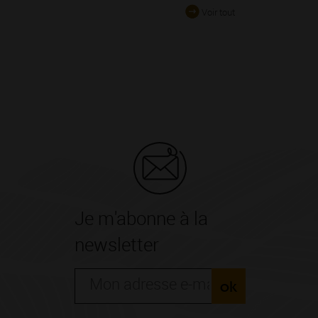
Voir tout
Je m'abonne à la
newsletter
ok