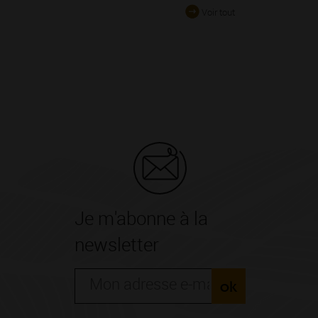
Voir tout
Je m'abonne à la
newsletter
ok