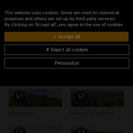
Ajouté le 04 juillet 2017
This website uses cookies. Some are used for statistical
purposes and others are set up by third party services.
Mots-clés
By clicking on 'Accept all', you agree to the use of cookies.
Chambertin
Clos de Bèze
Accept all
Accéder au média
Reject all cookies
Personalize
Similaires
Montrachet
Bourgogne Tonnerre