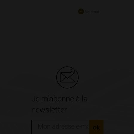
Voir tout
Je m'abonne à la
newsletter
ok