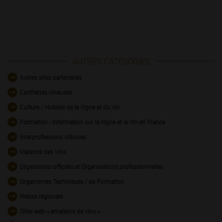
AUTRES CATÉGORIES
Autres sites partenaires
Confréries vineuses
Culture / Histoire de la Vigne et du Vin
Formation - information sur la Vigne et le Vin en France
Interprofessions viticoles
Maisons des Vins
Organismes officiels et Organisations professionnelles
Organismes Techniques / de Formation
Presse régionale
Sites web « amateurs de vins »