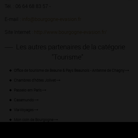
Tél. : 06 64 68 83 57 -
E-mail :
info@bourgogne-evasion.fr
Site Internet :
http://www.bourgogne-evasion.fr/
Les autres partenaires de la catégorie
"Tourisme"
Office de tourisme de Beaune & Pays Beaunois - Antenne de Chagny
Chambres d'hôtes Jolivet
Passeio em Paris
Casamundo
Via-Voyages
Mon coin de Bourgogne
Carnet de Voyage