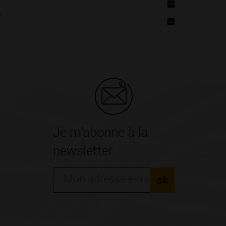
?
Je m'abonne à la
newsletter
ok