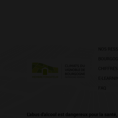
NOS RES
BOURGOG
CHIFFRES
E-LEARNI
FAQ
L'abus d'alcool est dangereux pour la san